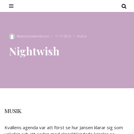
Hoppa
till
innehåll
Redaktionssekreterare
11.11.2012
Kultur
Nightwish
MUSIK
Kvällens agenda var att först se hur Jansen klarar sig som