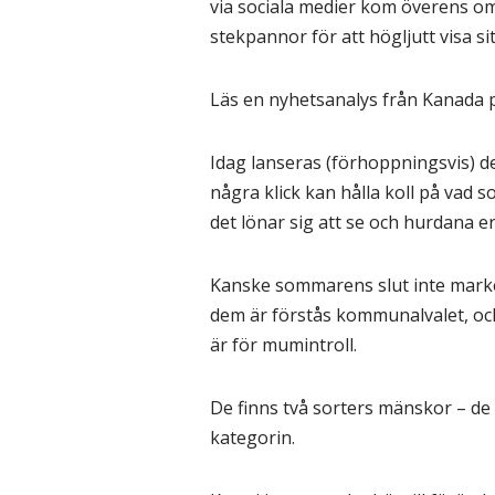
via sociala medier kom överens om 
stekpannor för att högljutt visa s
Läs en nyhetsanalys från Kanada p
Idag lanseras (förhoppningsvis) 
några klick kan hålla koll på vad s
det lönar sig att se och hurdana
Kanske sommarens slut inte markerar
dem är förstås kommunalvalet, och 
är för mumintroll.
De finns två sorters mänskor – de 
kategorin.