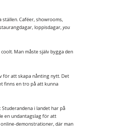
a ställen. Caféer, showrooms,
restaurangdagar, loppisdagar,
you
g coolt. Man måste själv bygga den
 för att skapa nånting nytt. Det
Det finns en tro på att kunna
: Studerandena i landet har på
de en undantagslag för att
 online-demonstrationer, där man