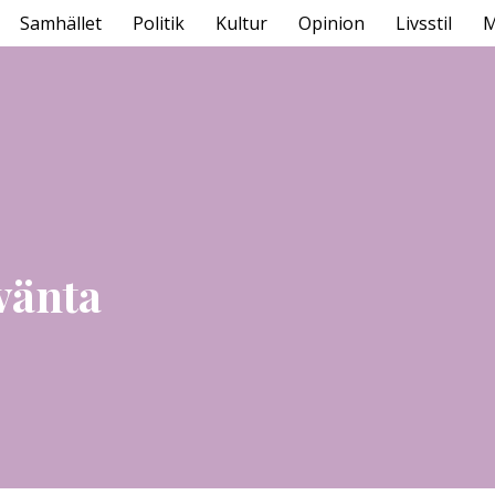
Samhället
Politik
Kultur
Opinion
Livsstil
M
vänta