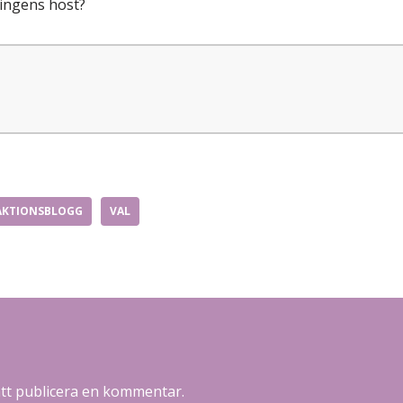
dringens höst?
AKTIONSBLOGG
VAL
att publicera en kommentar.