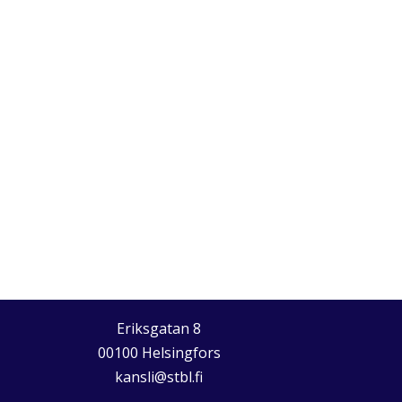
Eriksgatan 8
00100 Helsingfors
kansli@stbl.fi