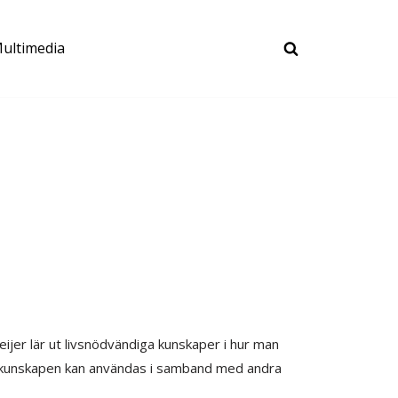
ultimedia
er lär ut livsnödvändiga kunskaper i hur man
 kunskapen kan användas i samband med andra