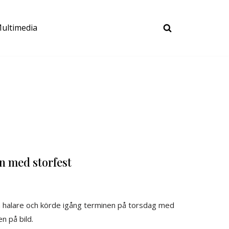
ultimedia
n med storfest
ina halare och körde igång terminen på torsdag med
n på bild.