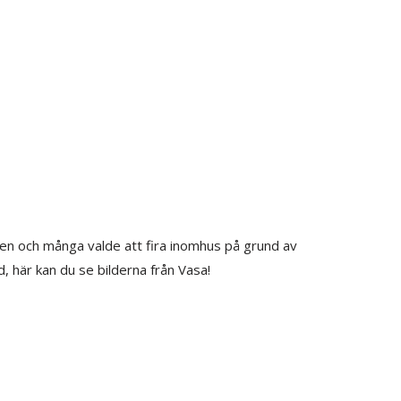
pen och många valde att fira inomhus på grund av
, här kan du se bilderna från Vasa!