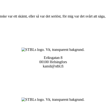
e var ett skämt, eller så var det seriöst, för mig var det svårt att säga,
Eriksgatan 8
00100 Helsingfors
kansli@stbl.fi