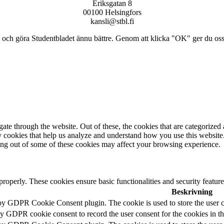
Eriksgatan 8
00100 Helsingfors
kansli@stbl.fi
och göra Studentbladet ännu bättre. Genom att klicka "OK" ger du oss ti
e through the website. Out of these, the cookies that are categorized a
rty cookies that help us analyze and understand how you use this websit
ting out of some of these cookies may affect your browsing experience.
 properly. These cookies ensure basic functionalities and security featu
Beskrivning
 by GDPR Cookie Consent plugin. The cookie is used to store the user c
by GDPR cookie consent to record the user consent for the cookies in t