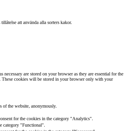
llåtelse att använda alla sorters kakor.
s necessary are stored on your browser as they are essential for the
e. These cookies will be stored in your browser only with your
res of the website, anonymously.
onsent for the cookies in the category "Analytics".
he category "Functional".