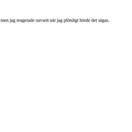
 men jag reagerade oavsett när jag plötsligt hörde det sägas.