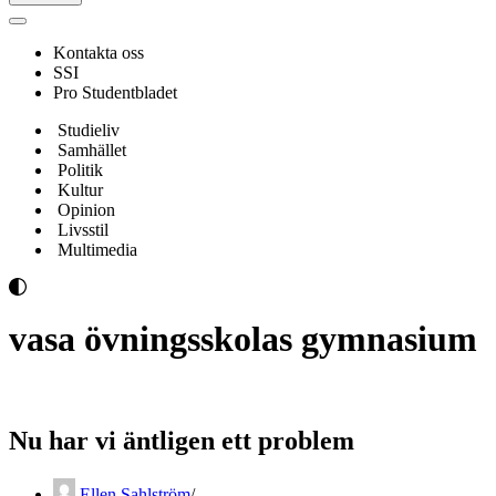
Navigeringsmeny
Kontakta oss
SSI
Pro Studentbladet
Studieliv
Samhället
Politik
Kultur
Opinion
Livsstil
Multimedia
vasa övningsskolas gymnasium
Nu har vi äntligen ett problem
Ellen Sahlström