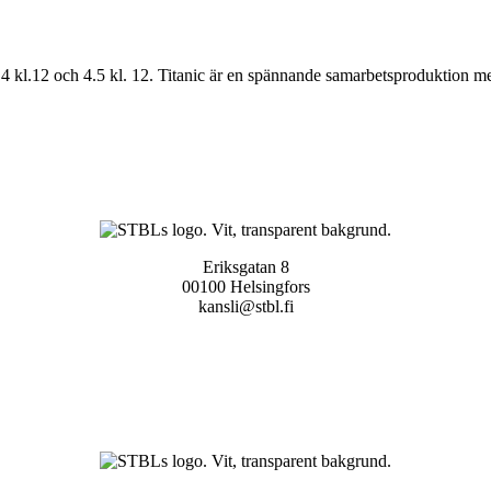
9.4 kl.12 och 4.5 kl. 12. Titanic är en spännande samarbetsproduktion
Eriksgatan 8
00100 Helsingfors
kansli@stbl.fi