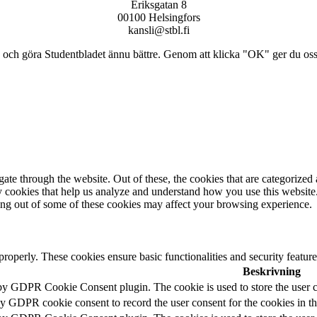
Eriksgatan 8
00100 Helsingfors
kansli@stbl.fi
och göra Studentbladet ännu bättre. Genom att klicka "OK" ger du oss ti
e through the website. Out of these, the cookies that are categorized a
rty cookies that help us analyze and understand how you use this websit
ting out of some of these cookies may affect your browsing experience.
 properly. These cookies ensure basic functionalities and security featu
Beskrivning
 by GDPR Cookie Consent plugin. The cookie is used to store the user c
by GDPR cookie consent to record the user consent for the cookies in t