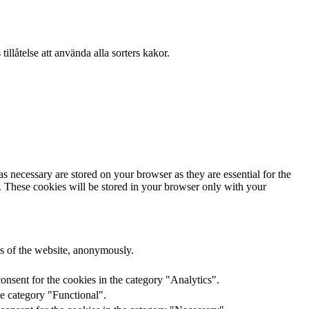
llåtelse att använda alla sorters kakor.
s necessary are stored on your browser as they are essential for the
e. These cookies will be stored in your browser only with your
res of the website, anonymously.
onsent for the cookies in the category "Analytics".
he category "Functional".