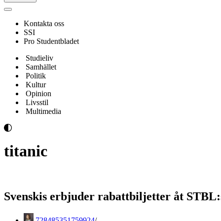
Navigeringsmeny
Kontakta oss
SSI
Pro Studentbladet
Studieliv
Samhället
Politik
Kultur
Opinion
Livsstil
Multimedia
titanic
Svenskis erbjuder rabattbiljetter åt STBL:
728485351759924