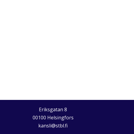
Eriksgatan 8
00100 Helsingfors
kansli@stbl.fi