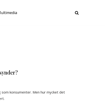
ultimedia
tsynder?
etag som konsumenter. Men hur mycket det
rt.