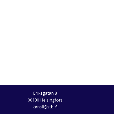
Eriksgatan 8
00100 Helsingfors
kansli@stbl.fi