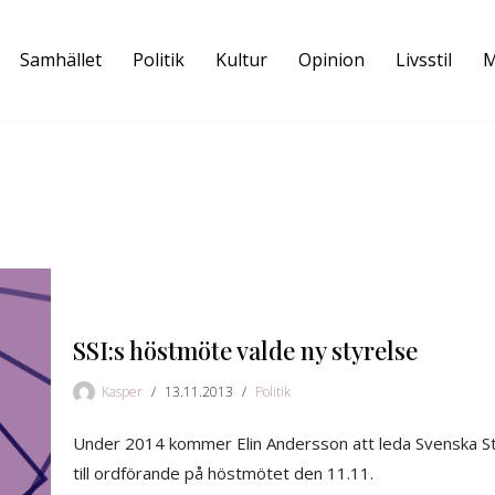
Samhället
Politik
Kultur
Opinion
Livsstil
M
SSI:s höstmöte valde ny styrelse
Kasper
13.11.2013
Politik
Under 2014 kommer Elin Andersson att leda Svenska St
till ordförande på höstmötet den 11.11.