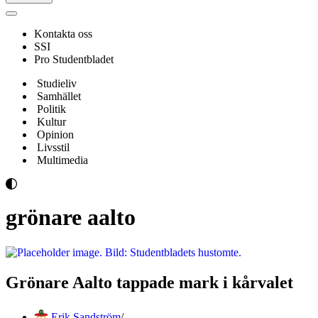
Navigeringsmeny
Kontakta oss
SSI
Pro Studentbladet
Studieliv
Samhället
Politik
Kultur
Opinion
Livsstil
Multimedia
grönare aalto
Grönare Aalto tappade mark i kårvalet
Erik Sandström