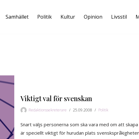
Samhället
Politik
Kultur
Opinion
Livsstil
M
Viktigt val för svenskan
Redaktionssekreterare
25.09.2008
Politik
Snart väljs personerna som ska vara med om att skapa 
är speciellt viktigt för hurudan plats svenskspråkighete