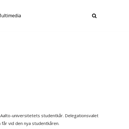
ultimedia
Aalto-universitetets studentkår. Delegationsvalet
n får vid den nya studentkåren.