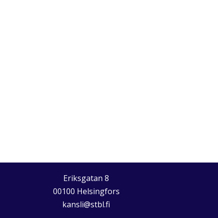
Eriksgatan 8
00100 Helsingfors
kansli@stbl.fi