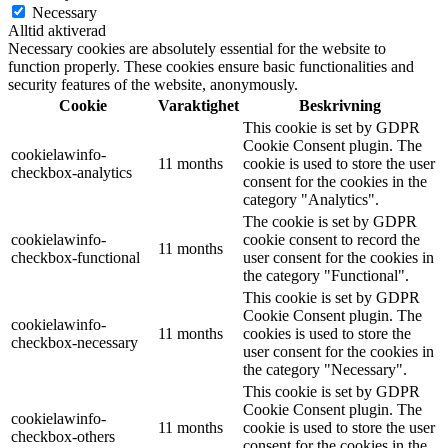
Necessary
Alltid aktiverad
Necessary cookies are absolutely essential for the website to
function properly. These cookies ensure basic functionalities and
security features of the website, anonymously.
Cookie
Varaktighet
Beskrivning
This cookie is set by GDPR
Cookie Consent plugin. The
cookielawinfo-
11 months
cookie is used to store the user
checkbox-analytics
consent for the cookies in the
category "Analytics".
The cookie is set by GDPR
cookielawinfo-
cookie consent to record the
11 months
checkbox-functional
user consent for the cookies in
the category "Functional".
This cookie is set by GDPR
Cookie Consent plugin. The
cookielawinfo-
11 months
cookies is used to store the
checkbox-necessary
user consent for the cookies in
the category "Necessary".
This cookie is set by GDPR
Cookie Consent plugin. The
cookielawinfo-
11 months
cookie is used to store the user
checkbox-others
consent for the cookies in the