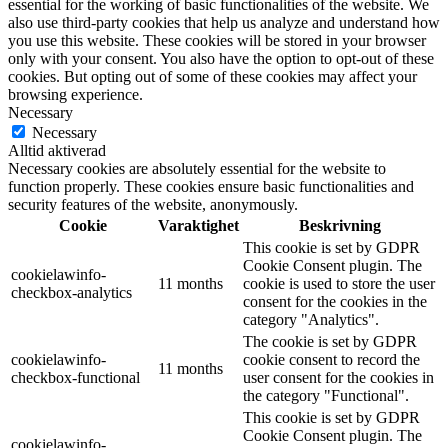
essential for the working of basic functionalities of the website. We
also use third-party cookies that help us analyze and understand how
you use this website. These cookies will be stored in your browser
only with your consent. You also have the option to opt-out of these
cookies. But opting out of some of these cookies may affect your
browsing experience.
Necessary
Necessary
Alltid aktiverad
Necessary cookies are absolutely essential for the website to
function properly. These cookies ensure basic functionalities and
security features of the website, anonymously.
Cookie
Varaktighet
Beskrivning
This cookie is set by GDPR
Cookie Consent plugin. The
cookielawinfo-
11 months
cookie is used to store the user
checkbox-analytics
consent for the cookies in the
category "Analytics".
The cookie is set by GDPR
cookielawinfo-
cookie consent to record the
11 months
checkbox-functional
user consent for the cookies in
the category "Functional".
This cookie is set by GDPR
Cookie Consent plugin. The
cookielawinfo-