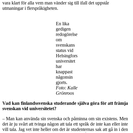
vara klart för alla vem man vänder sig till ifall det uppstår
utmaningar i flerspråkigheten.
En lika
gedigen
redogörelse
om
svenskans
status vid
Helsingfors
universitet
har
knappast
någonsin
gjorts.
Foto: Kalle
Grönroos
Vad kan finlandssvenska studerande själva göra för att främja
svenskan vid universitetet?
– Man kan använda sin svenska och påminna om sin existens. Men
det är ju svårt att tvinga någon att tala ett språk de inte kan eller inte
vill tala. Jag vet inte heller om det är studenternas sak att gå in i den