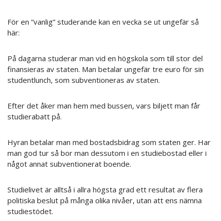
För en ”vanlig” studerande kan en vecka se ut ungefär så
här:
På dagarna studerar man vid en högskola som till stor del
finansieras av staten. Man betalar ungefär tre euro för sin
studentlunch, som subventioneras av staten.
Efter det åker man hem med bussen, vars biljett man får
studierabatt på.
Hyran betalar man med bostadsbidrag som staten ger. Har
man god tur så bor man dessutom i en studiebostad eller i
något annat subventionerat boende.
Studielivet är alltså i allra högsta grad ett resultat av flera
politiska beslut på många olika nivåer, utan att ens nämna
studiestödet.