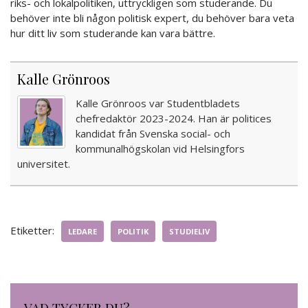
riks- och lokalpolitiken, uttryckligen som studerande. Du
behöver inte bli någon politisk expert, du behöver bara veta
hur ditt liv som studerande kan vara bättre.
Kalle Grönroos
Kalle Grönroos var Studentbladets
chefredaktör 2023-2024. Han är politices
kandidat från Svenska social- och
kommunalhögskolan vid Helsingfors
universitet.
Etiketter:
LEDARE
POLITIK
STUDIELIV
VAD TYCKER DU?