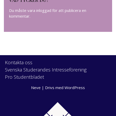
Du måste vara
inloggad
för att publicera en
kommentar.
Kontakta oss
Svenska Studerandes Intresseförening
Pro Studentbladet
Neve
| Drivs med
WordPress