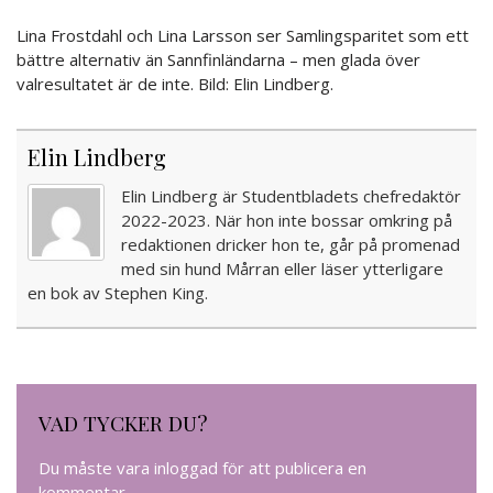
Lina Frostdahl och Lina Larsson ser Samlingsparitet som ett
bättre alternativ än Sannfinländarna – men glada över
valresultatet är de inte. Bild: Elin Lindberg.
Elin Lindberg
Elin Lindberg är Studentbladets chefredaktör
2022-2023. När hon inte bossar omkring på
redaktionen dricker hon te, går på promenad
med sin hund Mårran eller läser ytterligare
en bok av Stephen King.
VAD TYCKER DU?
Du måste vara
inloggad
för att publicera en
kommentar.