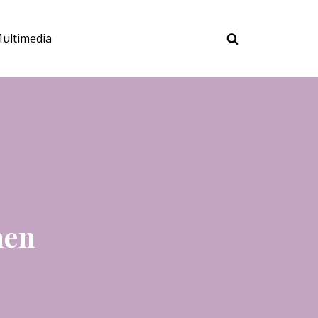
ultimedia
men