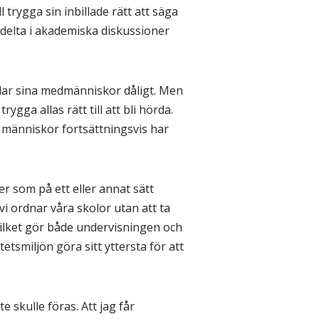
l trygga sin inbillade rätt att säga
 delta i akademiska diskussioner
dlar sina medmänniskor dåligt. Men
ga allas rätt till att bli hörda.
människor fortsättningsvis har
r som på ett eller annat sätt
i ordnar våra skolor utan att ta
lket gör både undervisningen och
tsmiljön göra sitt yttersta för att
e skulle föras. Att jag får