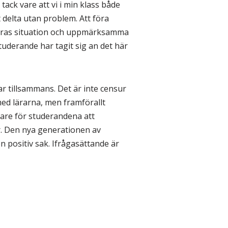
ack vare att vi i min klass både
delta utan problem. Att föra
andras situation och uppmärksamma
uderande har tagit sig an det här
r tillsammans. Det är inte censur
med lärarna, men framförallt
are för studerandena att
r. Den nya generationen av
n positiv sak. Ifrågasättande är