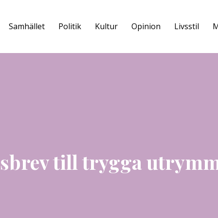
Samhället
Politik
Kultur
Opinion
Livsstil
M
sbrev till trygga utrym