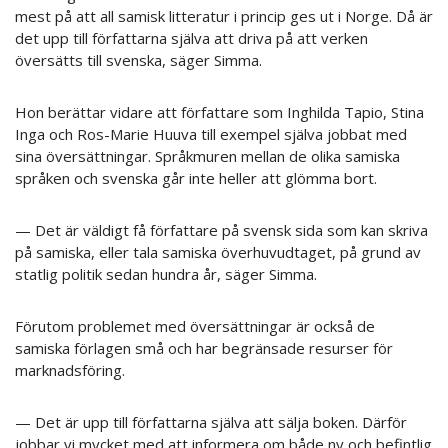
mest på att all samisk litteratur i princip ges ut i Norge. Då är
det upp till författarna själva att driva på att verken
översätts till svenska, säger Simma.
Hon berättar vidare att författare som Inghilda Tapio, Stina
Inga och Ros-Marie Huuva till exempel själva jobbat med
sina översättningar. Språkmuren mellan de olika samiska
språken och svenska går inte heller att glömma bort.
— Det är väldigt få författare på svensk sida som kan skriva
på samiska, eller tala samiska överhuvudtaget, på grund av
statlig politik sedan hundra år, säger Simma.
Förutom problemet med översättningar är också de
samiska förlagen små och har begränsade resurser för
marknadsföring.
— Det är upp till författarna själva att sälja boken. Därför
jobbar vi mycket med att informera om både ny och befintlig