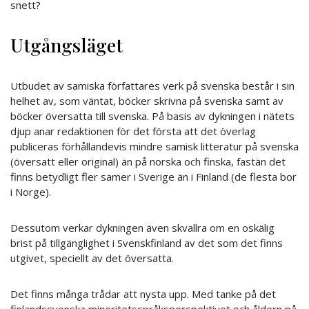
snett?
Utgångsläget
Utbudet av samiska författares verk på svenska består i sin
helhet av, som väntat, böcker skrivna på svenska samt av
böcker översatta till svenska. På basis av dykningen i nätets
djup anar redaktionen för det första att det överlag
publiceras förhållandevis mindre samisk litteratur på svenska
(översatt eller original) än på norska och finska, fastän det
finns betydligt fler samer i Sverige än i Finland (de flesta bor
i Norge).
Dessutom verkar dykningen även skvallra om en oskälig
brist på tillgänglighet i Svenskfinland av det som det finns
utgivet, speciellt av det översatta.
Det finns många trådar att nysta upp. Med tanke på det
finlandssvenska minoritetsspråksperspektivet och åldern på