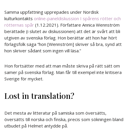
Samma uppfattning upprepades under Nordisk
kulturkontakts
online-paneldiskussion I spårens rötter och
rötternas spår
(1.12.2021). Författare Annica Wennström
berättade (i slutet av diskussionen) att det är svårt att bli
utgiven av svenska förlag. Hon berättar att hon har hört
förlagsfolk säga “hon [Wennström] skriver så bra, synd att
hon skriver sådant som ingen vill läsa.”
Hon fortsätter med att man måste skriva på rätt sätt om
samer på svenska förlag. Man får till exempel inte kritisera
Sverige för mycket.
Lost in translation?
Det mesta av litteratur på samiska som översätts,
översätts till norska och finska, precis som sökningen bland
utbudet på Helmet antydde på.