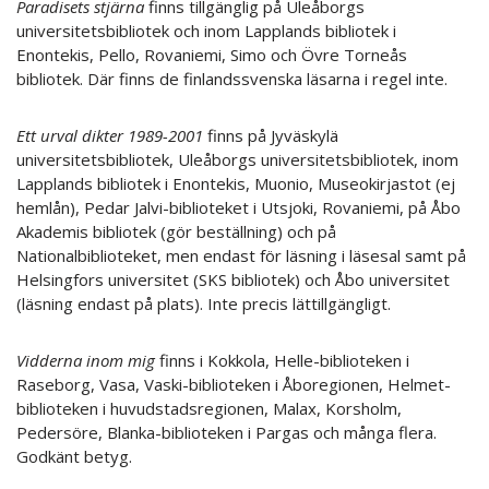
Paradisets stjärna
finns tillgänglig på Uleåborgs
universitetsbibliotek och inom Lapplands bibliotek i
Enontekis, Pello, Rovaniemi, Simo och Övre Torneås
bibliotek. Där finns de finlandssvenska läsarna i regel inte.
Ett urval dikter 1989-2001
finns på Jyväskylä
universitetsbibliotek, Uleåborgs universitetsbibliotek, inom
Lapplands bibliotek i Enontekis, Muonio, Museokirjastot (ej
hemlån), Pedar Jalvi-biblioteket i Utsjoki, Rovaniemi, på Åbo
Akademis bibliotek (gör beställning) och på
Nationalbiblioteket, men endast för läsning i läsesal samt på
Helsingfors universitet (SKS bibliotek) och Åbo universitet
(läsning endast på plats). Inte precis lättillgängligt.
Vidderna inom mig
finns i Kokkola, Helle-biblioteken i
Raseborg, Vasa, Vaski-biblioteken i Åboregionen, Helmet-
biblioteken i huvudstadsregionen, Malax, Korsholm,
Pedersöre, Blanka-biblioteken i Pargas och många flera.
Godkänt betyg.