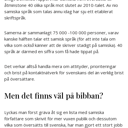
åtminstone 40 olika språk mot slutet av 2010-talet. Av nio
samiska språk som talas ännu idag har sju ett etablerat
skriftspråk.
Samerna är sammanlagt 75 000 -100 000 personer, varav
kanske hälften talar ett samisk språk (för att inte tala om
vilka som
också
känner att de skriver stadigt på samiska). 40
språk är därmed en siffra som få hade tippat på.
Det verkar alltså handla mera om attityder, prioriteringar
och brist på kontaktnätverk för svenskans del än verklig brist
på översättare.
Men det finns väl på bibban?
Lyckas man först gräva åt sig en lista med samiska
författare som skrivit för mer vuxen publik och dessutom
vilka som översätts till svenska, har man gjort ett stort jobb