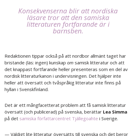
Konsekvenserna blir att nordiska
läsare tror att den samiska
litteraturen fortfarande är i
barnsben.
Redaktionen tippar också på att nordbor allmänt taget har
bristande (läs: ingen) kunskap
om
samisk litteratur och att
det knappast fortfarande heller presenteras som en del av
nordisk litteraturkanon i undervisningen. Det hjälper inte
heller att översatt och tvåspråkig litteratur inte finns på
hyllan i Svenskfinland.
Det är ett mångfacetterat problem att få samisk litteratur
översatt (och publicerad) på svenska, berättar
Lea Simma
på det
samiska författarcentret Tjállegoahte
i Sverige.
— Väldigt lite litteratur översätts till svenska och det beror