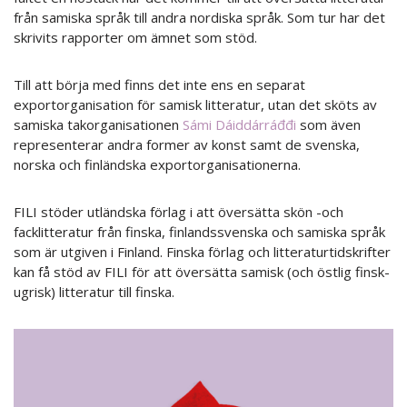
från samiska språk till andra nordiska språk. Som tur har det
skrivits rapporter om ämnet som stöd.
Till att börja med finns det inte ens en separat
exportorganisation för samisk litteratur, utan det sköts av
samiska takorganisationen
Sámi Dáiddárráđđi
som även
representerar andra former av konst samt de svenska,
norska och finländska exportorganisationerna.
FILI stöder utländska förlag i att översätta skön -och
facklitteratur från finska, finlandssvenska och samiska språk
som är utgiven i Finland. Finska förlag och litteraturtidskrifter
kan få stöd av FILI för att översätta samisk (och östlig finsk-
ugrisk) litteratur till finska.