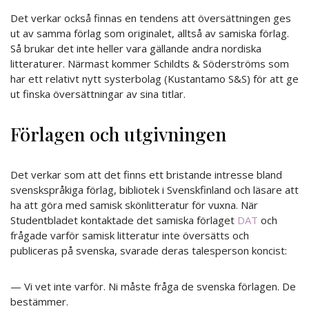
Det verkar också finnas en tendens att översättningen ges
ut av samma förlag som originalet, alltså av samiska förlag.
Så brukar det inte heller vara gällande andra nordiska
litteraturer. Närmast kommer Schildts & Söderströms som
har ett relativt nytt systerbolag (Kustantamo S&S) för att ge
ut finska översättningar av sina titlar.
Förlagen och utgivningen
Det verkar som att det finns ett bristande intresse bland
svenskspråkiga förlag, bibliotek i Svenskfinland och läsare att
ha att göra med samisk skönlitteratur för vuxna. När
Studentbladet kontaktade det samiska förlaget
DAT
och
frågade varför samisk litteratur inte översätts och
publiceras på svenska, svarade deras talesperson koncist:
— Vi vet inte varför. Ni måste fråga de svenska förlagen. De
bestämmer.