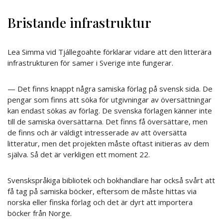
Bristande infrastruktur
Lea Simma vid Tjállegoahte förklarar vidare att den litterära
infrastrukturen för samer i Sverige inte fungerar.
— Det finns knappt några samiska förlag på svensk sida. De
pengar som finns att söka för utgivningar av översättningar
kan endast sökas av förlag. De svenska förlagen känner inte
till de samiska översättarna. Det finns få översättare, men
de finns och är väldigt intresserade av att översätta
litteratur, men det projekten måste oftast initieras av dem
själva. Så det är verkligen ett moment 22.
Svenskspråkiga bibliotek och bokhandlare har också svårt att
få tag på samiska böcker, eftersom de måste hittas via
norska eller finska förlag och det är dyrt att importera
böcker från Norge.