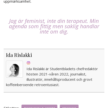
uppmärksamhet.
Jag är feminist, inte din terapeut. Min
agenda som fittig men saklig handlar
inte om dig.
Ida Rislakki
Ida Rislakki är Studentbladets chefredaktör
hösten 2021-våren 2022, journalist,
illustratör, innehållsproducent och grovt
koffeinberoende retroentusiast.
Etiketter: