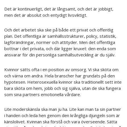
Det är kontinuerligt, det är långsamt, och det är jobbigt,
men det är absolut och entydigt livsviktigt.
Och det arbetet ska ske på både ett privat och offentlig
plan. Det offentliga är samhällsstrukturer, policy, statistik,
lagförändringar, normer och attityder. Men det offentliga
bottnar i det privata, och där ligger kruxet: den enda som
ansvarar för din personliga samhällsutveckling är du själv.
Kvinnor sätts ofta i en position av omsorg. Vi ska sköta om
och värna om andra. Hela branscher har grundats på den
hypotesen. Heterosexuella kvinnor ska traditionellt sett inte
bara sköta om hem, jobb och sig själva, utan de ska fungera
som sina partners emotionella vårdare.
Lite moderskänsla ska man ju ha. Lite kan man ta sin partner
i handen och leda hen genom den krångliga djungeln som är
känslolivet. Kvinnan ska förstå och vara överseende. Sätta