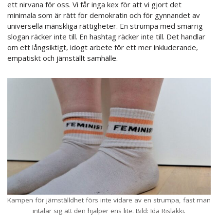
ett nirvana för oss. Vi får inga kex för att vi gjort det
minimala som är rätt för demokratin och för gynnandet av
universella mänskliga rättigheter. En strumpa med smarrig
slogan räcker inte till. En hashtag räcker inte till. Det handlar
om ett långsiktigt, idogt arbete för ett mer inkluderande,
empatiskt och jämställt samhälle.
Kampen för jämställdhet förs inte vidare av en strumpa, fast man
intalar sig att den hjälper ens lite. Bild: Ida Rislakki.