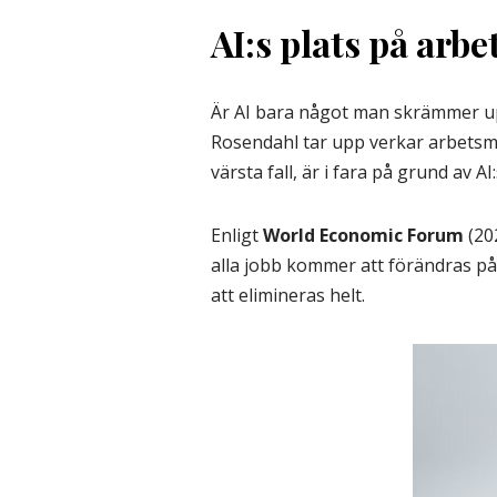
AI:s plats på ar
Är AI bara något man skrämmer upp
Rosendahl tar upp verkar arbetsm
värsta fall, är i fara på grund av A
Enligt
World Economic Forum
(20
alla jobb kommer att förändras p
att elimineras helt.