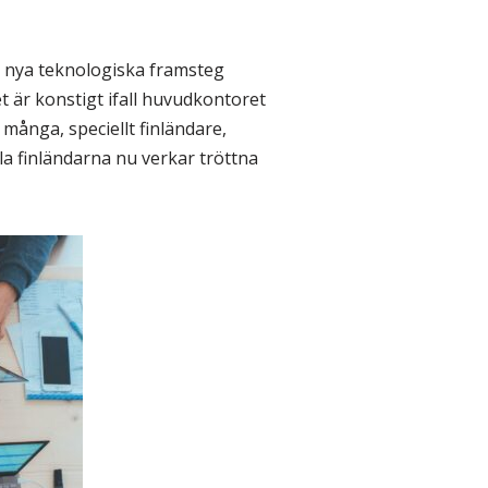
m nya teknologiska framsteg
t är konstigt ifall huvudkontoret
 många, speciellt finländare,
la finländarna nu verkar tröttna