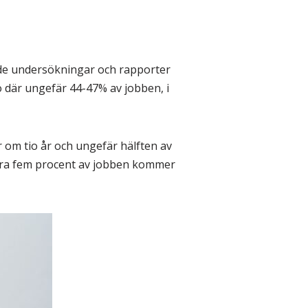
 de undersökningar och rapporter
 där ungefär 44-47% av jobben, i
 om tio år och ungefär hälften av
bara fem procent av jobben kommer