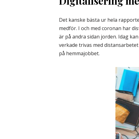
Digitalisering med
Det kanske bästa ur hela rapporte
medför. I och med coronan har dist
är på andra sidan jorden. Idag kan 
verkade trivas med distansarbetet 
på hemmajobbet.