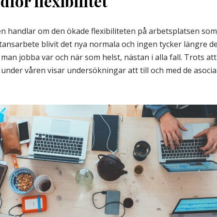
för flexibilitet
n handlar om den ökade flexibiliteten på arbetsplatsen so
ansarbete blivit det nya normala och ingen tycker längre de
man jobba var och när som helst, nästan i alla fall. Trots att
under våren visar undersökningar att till och med de asocia