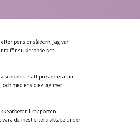
efter pensionsåldern. Jag var
anta för studerande och
 på scenen för att presentera sin
?, och med ens blev jag mer
nkearbetet. I rapporten
 vara de mest eftertraktade under