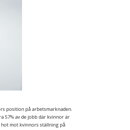
ors position på arbetsmarknaden.
a 57% av de jobb där kvinnor är
 hot mot kvinnors ställning på