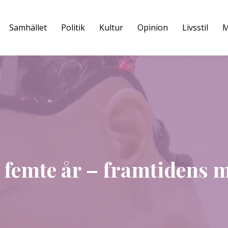
Samhället
Politik
Kultur
Opinion
Livsstil
M
t femte år – framtidens 