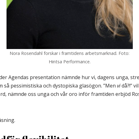
Nora Rosendahl forskar i framtidens arbetsmarknad. Foto:
Hintsa Performance.
der Agendas presentation nämnde hur vi, dagens unga, stre
om så pessimistiska och dystopiska glasögon. ”Men
vi
då?!” vi
 ord, nämnde oss unga och vår oro inför framtiden erbjöd Ros
läsning.