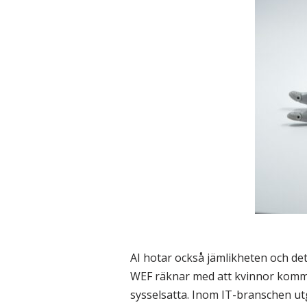
AI hotar också jämlikheten och de
WEF räknar med att kvinnor kommer
sysselsatta. Inom IT-branschen utg