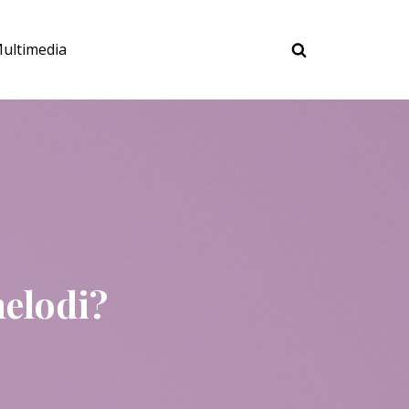
ultimedia
melodi?