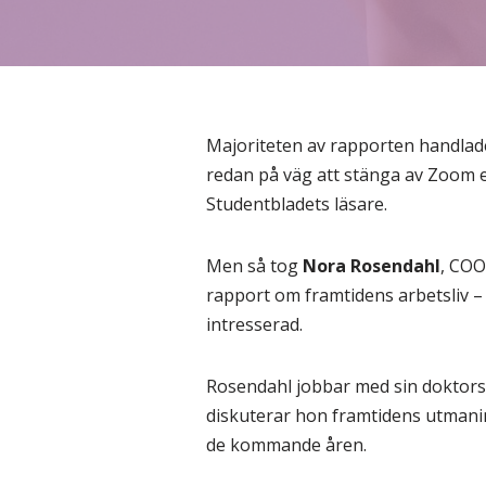
Majoriteten av rapporten handlade
redan på väg att stänga av Zoom e
Studentbladets läsare.
Men så tog
Nora Rosendahl
, COO
rapport om framtidens arbetsliv – 
intresserad.
Rosendahl jobbar med sin doktors
diskuterar hon framtidens utmani
de kommande åren.