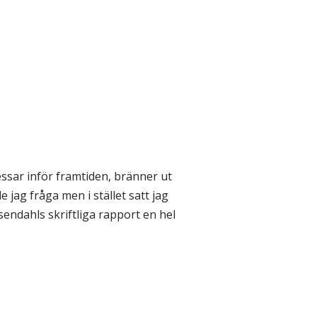
ssar inför framtiden, bränner ut
lle jag fråga men i stället satt jag
endahls skriftliga rapport en hel