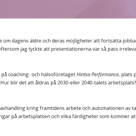
 om dagens äldre och deras möjligheter att fortsätta jobba 
ftersom jag tyckte att presentationerna var så pass irrelev
 på coaching- och hälsoföretaget
Hintsa Performance
, plats
Hur blir det att åldras på 2030-eller 2040-talets arbetsplats
avhandling kring framtidens arbete och automationen av ta
ngar på arbetsplatsen och vilka färdigheter som kommer att