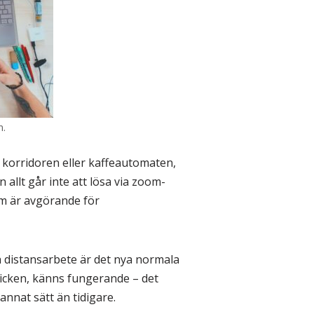
n.
 korridoren eller kaffeautomaten,
allt går inte att lösa via zoom-
om är avgörande för
ch distansarbete är det nya normala
blicken, känns fungerande – det
annat sätt än tidigare.