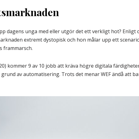
betsmarknaden
 dagens unga med eller utgör det ett verkligt hot? Enligt
arknaden extremt dystopisk och hon målar upp ett scenario
I:s frammarsch.
20) kommer 9 av 10 jobb att kräva högre digitala färdigheter
å grund av automatisering. Trots det menar WEF ändå att 