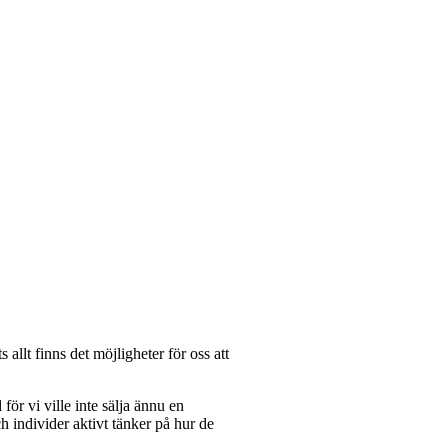
allt finns det möjligheter för oss att
för vi ville inte sälja ännu en
ch individer aktivt tänker på hur de