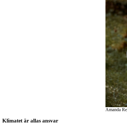
Amanda Rejs
Klimatet är allas ansvar