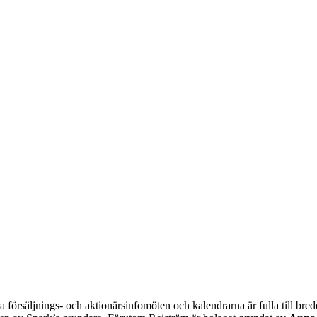
konomi kräver mod
a försäljnings- och aktionärsinfomöten och kalendrarna är fulla till bred