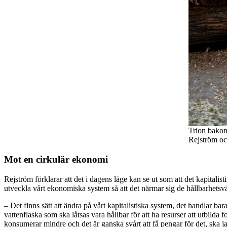
Trion bakom
Rejström oc
Mot en cirkulär ekonomi
Rejström förklarar att det i dagens läge kan se ut som att det kapitalis
utveckla vårt ekonomiska system så att det närmar sig de hållbarhetsvär
– Det finns sätt att ändra på vårt kapitalistiska system, det handlar bar
vattenflaska som ska låtsas vara hållbar för att ha resurser att utbilda 
konsumerar mindre och det är ganska svårt att få pengar för det, ska j