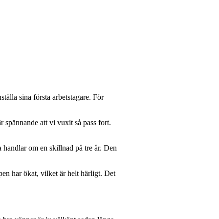
älla sina första arbetstagare. För
r spännande att vi vuxit så pass fort.
a handlar om en skillnad på tre år. Den
 har ökat, vilket är helt härligt. Det