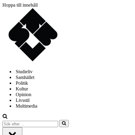
Hoppa till innehåll
Studieliv
Samhället
Politik
Kultur
Opinion
Livsstil
Multimedia
Sök
efter
…