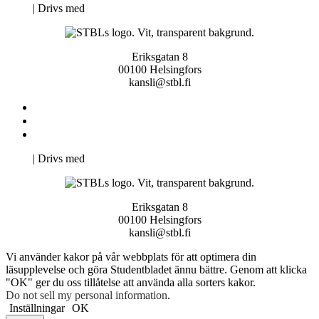
Neve
| Drivs med
WordPress
Eriksgatan 8
00100 Helsingfors
kansli@stbl.fi
Kontakta oss
Svenska Studerandes Intresseförening
Pro Studentbladet
Neve
| Drivs med
WordPress
Eriksgatan 8
00100 Helsingfors
kansli@stbl.fi
Vi använder kakor på vår webbplats för att optimera din
läsupplevelse och göra Studentbladet ännu bättre. Genom att klicka
"OK" ger du oss tillåtelse att använda alla sorters kakor.
Do not sell my personal information
.
Inställningar
OK