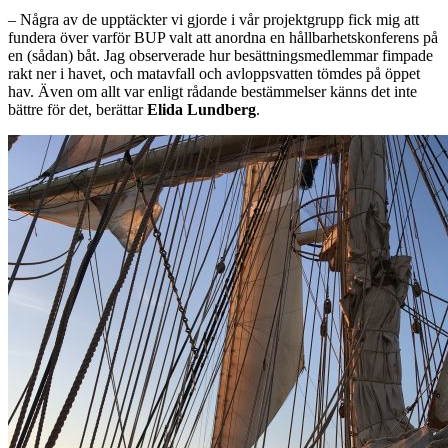
–
Några av de upptäckter vi gjorde i vår projektgrupp fick mig att
fundera över varför BUP valt att anordna en hållbarhetskonferens på
en (sådan) båt. Jag observerade hur besättningsmedlemmar fimpade
rakt ner i havet, och matavfall och avloppsvatten tömdes på öppet
hav. Även om allt var enligt rådande bestämmelser känns det inte
bättre för det, berättar
Elida Lundberg
.