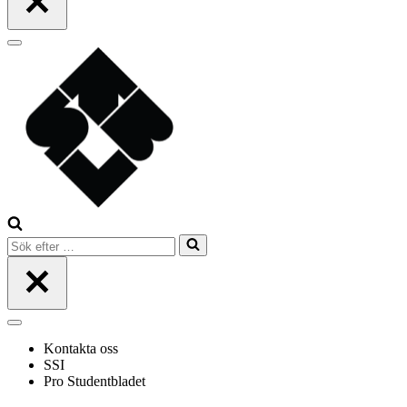
Navigeringsmeny
Sök
efter
…
Navigeringsmeny
Kontakta oss
SSI
Pro Studentbladet