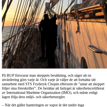
På BUP försvarar man skeppets besättning, och säger att en
utvärdering görs varje år. Och varje år väljer de att fortsätta sitt
samarbete med STS Fryderyk Chopin eftersom de ”antar att skeppet
följer sina föreskrifter”. De berättar att fartyget är säkerhetscertifierat
av International Maritime Organization (IMO), och måste enligt
lagen följa dess miljö- och säkerhetsregler.
–
När det gäller hanteringen av sopor är det under inga