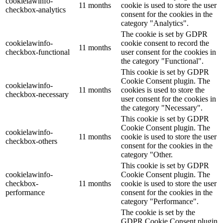
cookielawinfo-
11 months
cookie is used to store the user
checkbox-analytics
consent for the cookies in the
category "Analytics".
The cookie is set by GDPR
cookielawinfo-
cookie consent to record the
11 months
checkbox-functional
user consent for the cookies in
the category "Functional".
This cookie is set by GDPR
Cookie Consent plugin. The
cookielawinfo-
11 months
cookies is used to store the
checkbox-necessary
user consent for the cookies in
the category "Necessary".
This cookie is set by GDPR
Cookie Consent plugin. The
cookielawinfo-
11 months
cookie is used to store the user
checkbox-others
consent for the cookies in the
category "Other.
This cookie is set by GDPR
cookielawinfo-
Cookie Consent plugin. The
checkbox-
11 months
cookie is used to store the user
performance
consent for the cookies in the
category "Performance".
The cookie is set by the
GDPR Cookie Consent plugin