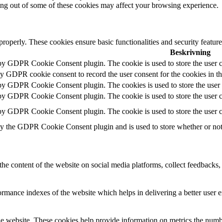
ting out of some of these cookies may affect your browsing experience.
 properly. These cookies ensure basic functionalities and security featu
Beskrivning
 by GDPR Cookie Consent plugin. The cookie is used to store the user c
by GDPR cookie consent to record the user consent for the cookies in t
 by GDPR Cookie Consent plugin. The cookies is used to store the user 
 by GDPR Cookie Consent plugin. The cookie is used to store the user co
 by GDPR Cookie Consent plugin. The cookie is used to store the user c
by the GDPR Cookie Consent plugin and is used to store whether or not u
the content of the website on social media platforms, collect feedbacks, 
mance indexes of the website which helps in delivering a better user ex
e website. These cookies help provide information on metrics the number 