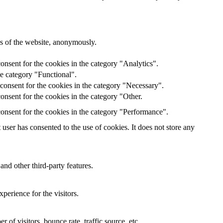
res of the website, anonymously.
onsent for the cookies in the category "Analytics".
he category "Functional".
consent for the cookies in the category "Necessary".
nsent for the cookies in the category "Other.
onsent for the cookies in the category "Performance".
ser has consented to the use of cookies. It does not store any
and other third-party features.
perience for the visitors.
of visitors, bounce rate, traffic source, etc.