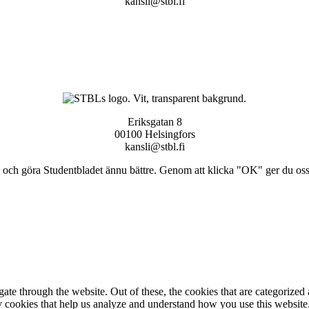
kansli@stbl.fi
Eriksgatan 8
00100 Helsingfors
kansli@stbl.fi
och göra Studentbladet ännu bättre. Genom att klicka "OK" ger du oss ti
e through the website. Out of these, the cookies that are categorized a
rty cookies that help us analyze and understand how you use this websit