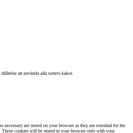
llåtelse att använda alla sorters kakor.
s necessary are stored on your browser as they are essential for the
e. These cookies will be stored in your browser only with your