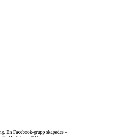
rskrifter
ing. En Facebook-grupp skapades –