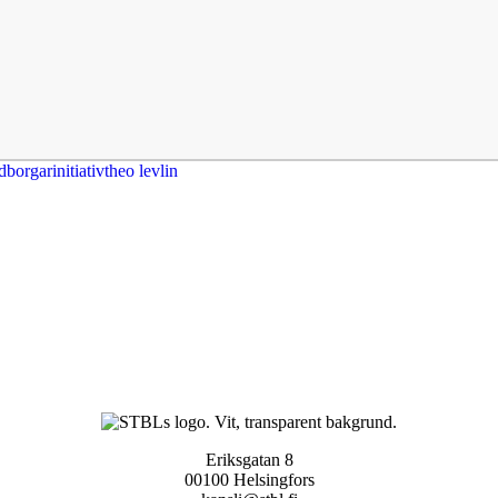
borgarinitiativ
theo levlin
Eriksgatan 8
00100 Helsingfors