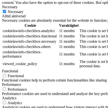
consent. You also have the option to opt-out of these cookies. But op
Necessary
Necessary
Alltid aktiverad
Necessary cookies are absolutely essential for the website to function
Cookie
Varaktighet
cookielawinfo-checkbox-analytics
11 months
This cookie is set
cookielawinfo-checkbox-functional
11 months
The cookie is set 
cookielawinfo-checkbox-necessary
11 months
This cookie is set
cookielawinfo-checkbox-others
11 months
This cookie is set
cookielawinfo-checkbox-
11 months
This cookie is set
performance
The cookie is set 
viewed_cookie_policy
11 months
personal data.
Functional
Functional
Functional cookies help to perform certain functionalities like sharing 
Performance
Performance
Performance cookies are used to understand and analyze the key perfor
Analytics
Analytics
Analytical cookies are used to understand how visitors interact with th