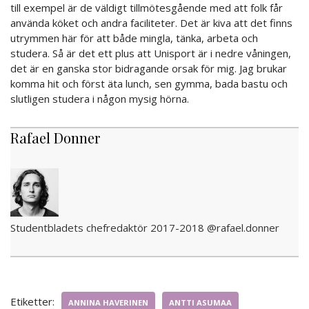
till exempel är de väldigt tillmötesgående med att folk får
använda köket och andra faciliteter. Det är kiva att det finns
utrymmen här för att både mingla, tänka, arbeta och
studera. Så är det ett plus att Unisport är i nedre våningen,
det är en ganska stor bidragande orsak för mig. Jag brukar
komma hit och först äta lunch, sen gymma, bada bastu och
slutligen studera i någon mysig hörna.
Rafael Donner
Studentbladets chefredaktör 2017-2018 @rafael.donner
Etiketter:
ANNINA HAVERINEN
ANTTI ASUMAA