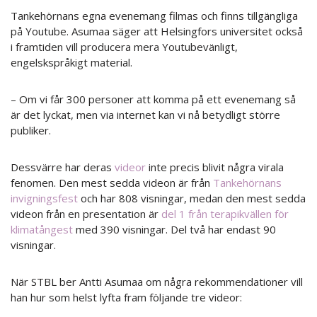
Tankehörnans egna evenemang filmas och finns tillgängliga
på Youtube. Asumaa säger att Helsingfors universitet också
i framtiden vill producera mera Youtubevänligt,
engelskspråkigt material.
– Om vi får 300 personer att komma på ett evenemang så
är det lyckat, men via internet kan vi nå betydligt större
publiker.
Dessvärre har deras
videor
inte precis blivit några virala
fenomen. Den mest sedda videon är från
Tankehörnans
invigningsfest
och har 808 visningar, medan den mest sedda
videon från en presentation är
del 1 från terapikvällen för
klimatångest
med 390 visningar. Del två har endast 90
visningar.
När STBL ber Antti Asumaa om några rekommendationer vill
han hur som helst lyfta fram följande tre videor: