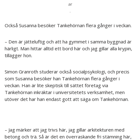
ar
.
Också Susanna besöker Tankehörnan flera gånger i veckan.
– Den är jätteluftig och att ha gymmet i samma byggnad är
härligt. Man hittar alltid ett bord här och jag gillar alla krypin,
tillägger hon.
Simon Granroth studerar också socialpsykologi, och precis
som Susanna besöker han Tankehörnan flera gånger i
veckan. Han är lite skeptisk till sättet företag via
Tankehörnan inkräktar i universitetets verksamhet, men
utöver det har han endast gott att säga om Tankehörnan.
– Jag märker att jag trivs här, jag gillar arkitekturen med
betong och trä. Så är det en överraskande fri stämning här,