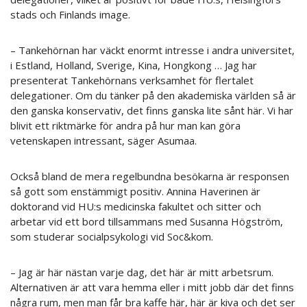
stads och Finlands image.
– Tankehörnan har väckt enormt intresse i andra universitet,
i Estland, Holland, Sverige, Kina, Hongkong … Jag har
presenterat Tankehörnans verksamhet för flertalet
delegationer. Om du tänker på den akademiska världen så är
den ganska konservativ, det finns ganska lite sånt här. Vi har
blivit ett riktmärke för andra på hur man kan göra
vetenskapen intressant, säger Asumaa.
Också bland de mera regelbundna besökarna är responsen
så gott som enstämmigt positiv. Annina Haverinen är
doktorand vid HU:s medicinska fakultet och sitter och
arbetar vid ett bord tillsammans med Susanna Högström,
som studerar socialpsykologi vid Soc&kom.
– Jag är här nästan varje dag, det här är mitt arbetsrum.
Alternativen är att vara hemma eller i mitt jobb där det finns
några rum, men man får bra kaffe här, här är kiva och det ser