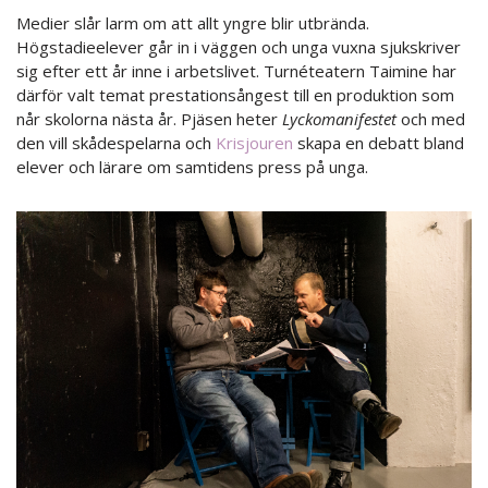
Medier slår larm om att allt yngre blir utbrända.
Högstadieelever går in i väggen och unga vuxna sjukskriver
sig efter ett år inne i arbetslivet. Turnéteatern Taimine har
därför valt temat prestationsångest till en produktion som
når skolorna nästa år. Pjäsen heter
Lyckomanifestet
och med
den vill skådespelarna och
Krisjouren
skapa en debatt bland
elever och lärare om samtidens press på unga.