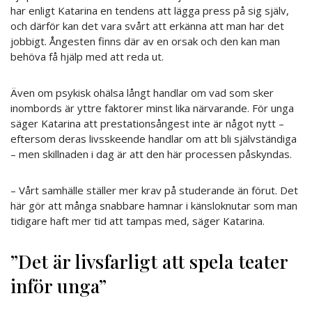
har enligt Katarina en tendens att lägga press på sig själv,
och därför kan det vara svårt att erkänna att man har det
jobbigt. Ångesten finns där av en orsak och den kan man
behöva få hjälp med att reda ut.
Även om psykisk ohälsa långt handlar om vad som sker
inombords är yttre faktorer minst lika närvarande. För unga
säger Katarina att prestationsångest inte är något nytt –
eftersom deras livsskeende handlar om att bli självständiga
– men skillnaden i dag är att den här processen påskyndas.
– Vårt samhälle ställer mer krav på studerande än förut. Det
här gör att många snabbare hamnar i känsloknutar som man
tidigare haft mer tid att tampas med, säger Katarina.
”Det är livsfarligt att spela teater
inför unga”