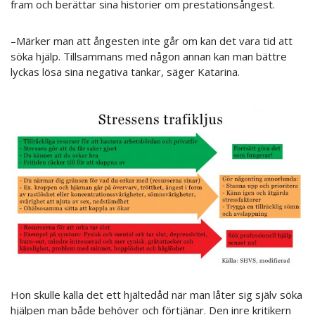
fram och berättar sina historier om prestationsångest.
–Märker man att ångesten inte går om kan det vara tid att
söka hjälp. Tillsammans med någon annan kan man bättre
lyckas lösa sina negativa tankar, säger Katarina.
Hon skulle kalla det ett hjältedåd när man låter sig själv söka
hjälpen man både behöver och förtjänar. Den inre kritikern