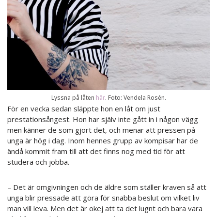
Lyssna på låten
här
. Foto: Vendela Rosén.
För en vecka sedan släppte hon en låt om just
prestationsångest. Hon har själv inte gått in i någon vägg
men känner de som gjort det, och menar att pressen på
unga är hög i dag. Inom hennes grupp av kompisar har de
ändå kommit fram till att det finns nog med tid för att
studera och jobba.
– Det är omgivningen och de äldre som ställer kraven så att
unga blir pressade att göra för snabba beslut om vilket liv
man vill leva. Men det är okej att ta det lugnt och bara vara