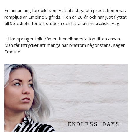
En annan ung förebild som valt att stiga ut i prestationernas
rampljus är Emeline Sigfrids. Hon är 20 år och har just flyttat
till Stockholm för att studera och hitta sin musikaliska väg.
– Här springer folk från en tunnelbanestation till en annan.
Man får intrycket att många har bråttom någonstans, säger
Emeline.