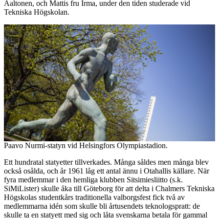
Aaltonen, och Mattis fru Irma, under den tiden studerade vid
Tekniska Högskolan.
Paavo Nurmi-statyn vid Helsingfors Olympiastadion.
Ett hundratal statyetter tillverkades. Många såldes men många blev
också osålda, och år 1961 låg ett antal ännu i Otahallis källare. När
fyra medlemmar i den hemliga klubben Sitsimiesliitto (s.k.
SiMiLister) skulle åka till Göteborg för att delta i Chalmers Tekniska
Högskolas studentkårs traditionella valborgsfest fick två av
medlemmarna idén som skulle bli årtusendets teknologspratt: de
skulle ta en statyett med sig och låta svenskarna betala för gammal