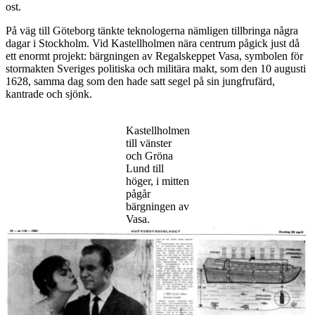
ost.
På väg till Göteborg tänkte teknologerna nämligen tillbringa några
dagar i Stockholm. Vid Kastellholmen nära centrum pågick just då
ett enormt projekt: bärgningen av Regalskeppet Vasa, symbolen för
stormakten Sveriges politiska och militära makt, som den 10 augusti
1628, samma dag som den hade satt segel på sin jungfrufärd,
kantrade och sjönk.
Kastellholmen
till vänster
och Gröna
Lund till
höger, i mitten
pågår
bärgningen av
Vasa.