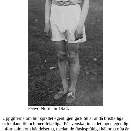
Paavo Nurmi år 1924.
Uppgifterna om hur sprattet egentligen gick till är ändå bristfälliga
och ibland till och med felaktiga. På svenska finns det ingen egentlig
information om händelserna, medan de finskspråkiga källorna ofta är