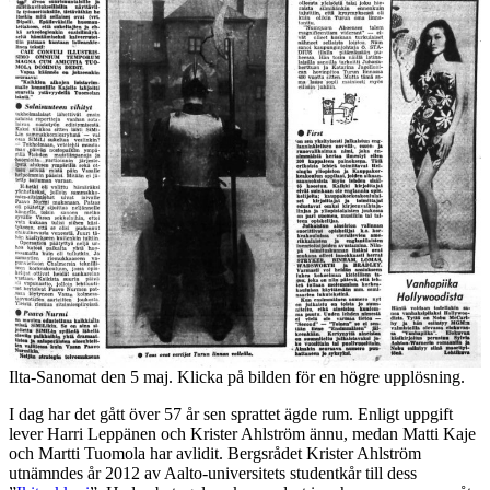
Ilta-Sanomat den 5 maj. Klicka på bilden för en högre upplösning.
I dag har det gått över 57 år sen sprattet ägde rum. Enligt uppgift
lever Harri Leppänen och Krister Ahlström ännu, medan Matti Kaje
och Martti Tuomola har avlidit. Bergsrådet Krister Ahlström
utnämndes år 2012 av Aalto-universitets studentkår till dess