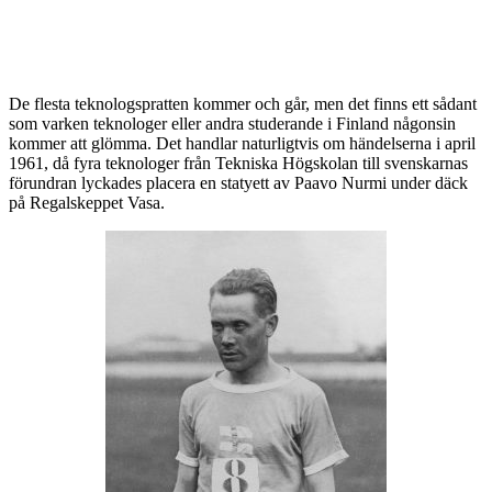
Nurmi sprang på Vasaskeppets
däck
De flesta teknologspratten kommer och går, men det finns ett sådant
som varken teknologer eller andra studerande i Finland någonsin
kommer att glömma. Det handlar naturligtvis om händelserna i april
1961, då fyra teknologer från Tekniska Högskolan till svenskarnas
förundran lyckades placera en statyett av Paavo Nurmi under däck
på Regalskeppet Vasa.