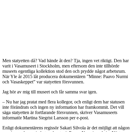
Men statyetten då? Vad hände åt den? Tja, ingen vet riktigt. Den har
varit i Vasamuseet i Stockholm, men eftersom den inte tillhörde
museets egentliga kollektion stod den och prydde något arbetsrum.
När Yle år 2015 låt producera dokumentären ”Minne: Paavo Nurmi
och Vasaskeppet” var statyetten försvunnen.
Jag hör av mig till museet och får samma svar igen.
– Nu har jag pratat med flera kollegor, och enligt dem har statusen
inte förändrats och ingen ny information har framkommit. Det vill
säga statyetten är fortfarande försvunnen, skriver Vasamuseets
informatör Martina Siegrist Larsson per e-post.
Enligt dokumentärens regissör Sakari Silvola är det möjligt att någon