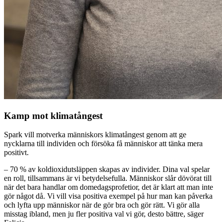
Kamp mot klimatångest
Spark vill motverka människors klimatångest genom att ge
nycklarna till individen och försöka få människor att tänka mera
positivt.
– 70 % av koldioxidutsläppen skapas av individer. Dina val spelar
en roll, tillsammans är vi betydelsefulla. Människor slår dövörat till
när det bara handlar om domedagsprofetior, det är klart att man inte
gör något då. Vi vill visa positiva exempel på hur man kan påverka
och lyfta upp människor när de gör bra och gör rätt. Vi gör alla
misstag ibland, men ju fler positiva val vi gör, desto bättre, säger