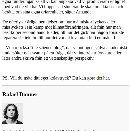
egna funderingar, så att vi kan anpassa vad vi producerar i enlighet
med vad de vill ha. Vi hoppas att studerande ska kontakta oss och
berätta om sina egna erfarenheter, säger Amanda.
De efterlyser ärliga berättelser om hur människor lyckats eller
misslyckats i sin kamp mot klimatförändringen, allt från hur man
bäst köper second hand-kläder, till hur det gick när någon försökte
reparera sin telefon till hur det var att leva utan bil i en månad.
– Vi har också ”the science blog”, där vi antingen själva akademiskt
undersöker och svarar på en fråga, där vi intervjuar forskare eller
låter andra skriva från ett vetenskapligt perspektiv.
PS. Vill du mäta ditt eget kolavtryck? Du kan göra det
här
.
Rafael Donner