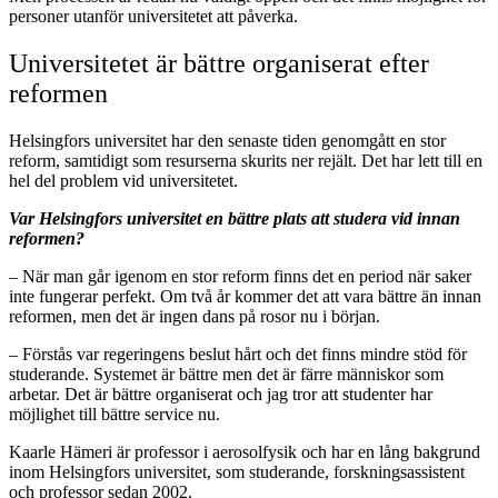
personer utanför universitetet att påverka.
Universitetet är bättre organiserat efter
reformen
Helsingfors universitet har den senaste tiden genomgått en stor
reform, samtidigt som resurserna skurits ner rejält. Det har lett till en
hel del problem vid universitetet.
Var Helsingfors universitet en bättre plats att studera vid innan
reformen?
– När man går igenom en stor reform finns det en period när saker
inte fungerar perfekt. Om två år kommer det att vara bättre än innan
reformen, men det är ingen dans på rosor nu i början.
– Förstås var regeringens beslut hårt och det finns mindre stöd för
studerande. Systemet är bättre men det är färre människor som
arbetar. Det är bättre organiserat och jag tror att studenter har
möjlighet till bättre service nu.
Kaarle Hämeri är professor i aerosolfysik och har en lång bakgrund
inom Helsingfors universitet, som studerande, forskningsassistent
och professor sedan 2002.