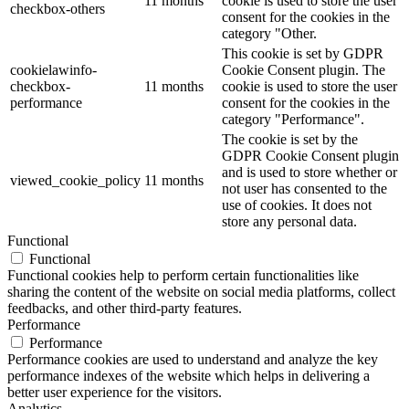
11 months
cookie is used to store the user
checkbox-others
consent for the cookies in the
category "Other.
This cookie is set by GDPR
cookielawinfo-
Cookie Consent plugin. The
checkbox-
11 months
cookie is used to store the user
performance
consent for the cookies in the
category "Performance".
The cookie is set by the
GDPR Cookie Consent plugin
and is used to store whether or
viewed_cookie_policy
11 months
not user has consented to the
use of cookies. It does not
store any personal data.
Functional
Functional
Functional cookies help to perform certain functionalities like
sharing the content of the website on social media platforms, collect
feedbacks, and other third-party features.
Performance
Performance
Performance cookies are used to understand and analyze the key
performance indexes of the website which helps in delivering a
better user experience for the visitors.
Analytics