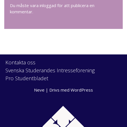
Du måste vara
inloggad
för att publicera en
kommentar.
Kontakta oss
Svenska Studerandes Intresseförening
Pro Studentbladet
Neve
| Drivs med
WordPress