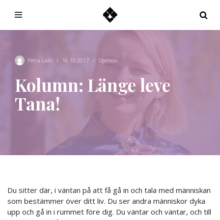
Hoppa
till
innehåll
Petra Laiti
16.10.2017
Opinion
Kolumn: Länge leve
Tana!
Du sitter där, i väntan på att få gå in och tala med människan
som bestämmer över ditt liv. Du ser andra människor dyka
upp och gå in i rummet före dig. Du väntar och väntar, och till