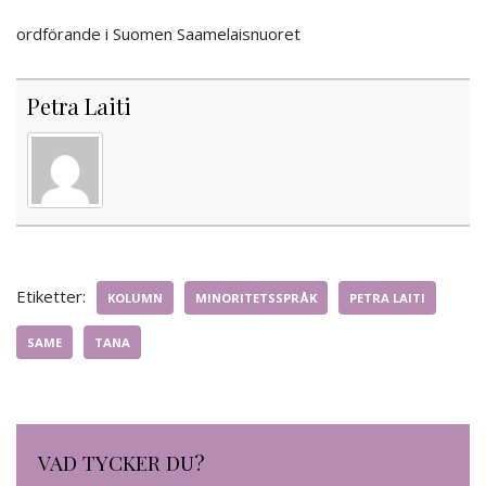
ordförande i Suomen Saamelaisnuoret
Petra Laiti
Etiketter:
KOLUMN
MINORITETSSPRÅK
PETRA LAITI
SAME
TANA
VAD TYCKER DU?