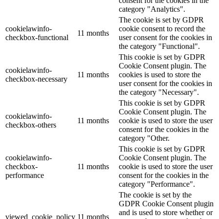
consent for the cookies in the
category "Analytics".
The cookie is set by GDPR
cookielawinfo-
cookie consent to record the
11 months
checkbox-functional
user consent for the cookies in
the category "Functional".
This cookie is set by GDPR
Cookie Consent plugin. The
cookielawinfo-
11 months
cookies is used to store the
checkbox-necessary
user consent for the cookies in
the category "Necessary".
This cookie is set by GDPR
Cookie Consent plugin. The
cookielawinfo-
11 months
cookie is used to store the user
checkbox-others
consent for the cookies in the
category "Other.
This cookie is set by GDPR
cookielawinfo-
Cookie Consent plugin. The
checkbox-
11 months
cookie is used to store the user
performance
consent for the cookies in the
category "Performance".
The cookie is set by the
GDPR Cookie Consent plugin
and is used to store whether or
viewed_cookie_policy
11 months