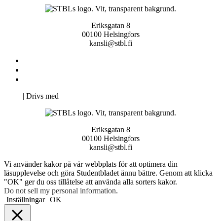
Eriksgatan 8
00100 Helsingfors
kansli@stbl.fi
Kontakta oss
Svenska Studerandes Intresseförening
Pro Studentbladet
Neve
| Drivs med
WordPress
Eriksgatan 8
00100 Helsingfors
kansli@stbl.fi
Vi använder kakor på vår webbplats för att optimera din
läsupplevelse och göra Studentbladet ännu bättre. Genom att klicka
"OK" ger du oss tillåtelse att använda alla sorters kakor.
Do not sell my personal information
.
Inställningar
OK