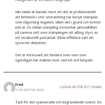
Min tanke är kanske mest att det är problematiskt
att feminism i stor utsträckning har börjat stämplas
som någonting negativt, vilket det i grund och botten
inte är. En sådan stämpling motverkar jämställdhet
på samma sätt som stämplingen att allting styrs av
ett strukturellt patriarkat. Båda effektiva sätt att
tysta ner debatten.
Det är intressant att fundera över vem som
egentligen har makten över vad ett ord betyder.
Fred
LOGGA IN FÖR ATT SVARA
11.01.2017 kl 16:01
Tack för det nyanserade och begrundande svaret. Du