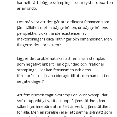
har helt rätt, bägge stämplingar som tystar debatten
är av ondo.
Det må vara att det går att definiera feminism som
jämställdhet mellan bägge könen, ur bägge könens
perspektiv, vidkännande existensen av
maktordningar i olika riktningar och dimensioner. Men
fungerar det i praktiken?
Ligger det problematiska i att feminism stämplas
som negativt enbart i en ogrundad och irrationell …
stämpling? Eller kan feminismen och dess
förespråkare själv ha bidragit till att den hamnat i en
negativ dager?
Att feminismen tagit avstamp i en kvinnokamp, där
syftet uppriktigt varit att uppnå jämställdhet, kan
säkerligen innebära att målet är verklig jämställdhet –
för alla. Men en rörelse (eller ett samhällsklimat) som