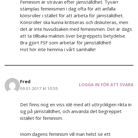
Feminism är strävan efter jämställdhet. Tyvärr
stämplas feminismen i dag ofta för att anfalla
könsroller i stället för att arbeta för jämställdhet.
Könsroller ska kunna kritiseras och diskuteras, men
det är inte huvudsaken med feminismen. Det är dags
att ta tillbaka makten över begreppets betydelse.
Bra gjort FSF som arbetar för jämställdhet!
Hot hör inte hemma i vårt samhälle!
Fred
LOGGA IN FÖR ATT SVARA
09.01.2017 kl 10:55
Det finns nog en viss idé med att uttryckligen rikta in
sig på jämställdhet, och använda det begreppet
istället för feminism.
Inom dagens feminism vill man helst se ett