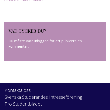
VAD TYCKER DU?
Du måste vara
inloggad
för att publicera en
kommentar.
Kontakta oss
Svenska Studerandes Intresseförening
Pro Studentbladet