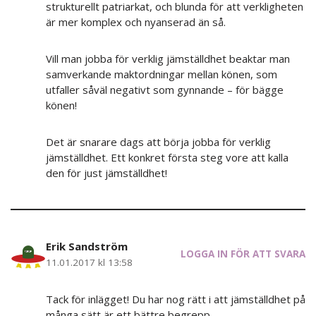
strukturellt patriarkat, och blunda för att verkligheten
är mer komplex och nyanserad än så.
Vill man jobba för verklig jämställdhet beaktar man
samverkande maktordningar mellan könen, som
utfaller såväl negativt som gynnande – för bägge
könen!
Det är snarare dags att börja jobba för verklig
jämställdhet. Ett konkret första steg vore att kalla
den för just jämställdhet!
Erik Sandström
LOGGA IN FÖR ATT SVARA
11.01.2017 kl 13:58
Tack för inlägget! Du har nog rätt i att jämställdhet på
många sätt är ett bättre begrepp.