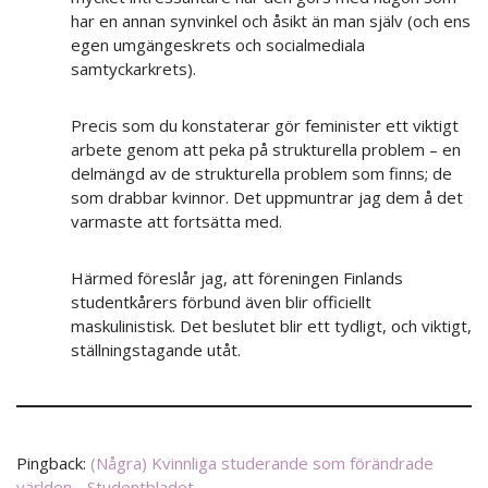
har en annan synvinkel och åsikt än man själv (och ens
egen umgängeskrets och socialmediala
samtyckarkrets).
Precis som du konstaterar gör feminister ett viktigt
arbete genom att peka på strukturella problem – en
delmängd av de strukturella problem som finns; de
som drabbar kvinnor. Det uppmuntrar jag dem å det
varmaste att fortsätta med.
Härmed föreslår jag, att föreningen Finlands
studentkårers förbund även blir officiellt
maskulinistisk. Det beslutet blir ett tydligt, och viktigt,
ställningstagande utåt.
Pingback:
(Några) Kvinnliga studerande som förändrade
världen - Studentbladet