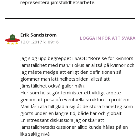
representera jämställdhetsarbete.
Erik Sandström
LOGGA IN FÖR ATT SVARA
12.01.2017 kl 09:16
Jag slog upp begreppet i SAOL: ”Rörelse för kvinnors
jämställdhet med män.” Fokus är alltså på kvinnor och
jag måste medge att enligt den definitionen så
glömmer man lätt helhetsbilden, alltså att
jämställdhet också gäller män.
Hur som helst gör feminister ett viktigt arbete
genom att peka på eventuella strukturella problem.
Man får i alla fall glädja sig åt de stora framsteg som
gjorts under en längre tid, både här och globalt.
En intressant diskussion! Jag önskar att
jämställdhetsdiskussioner alltid kunde hållas på en
lika saklig nivå.