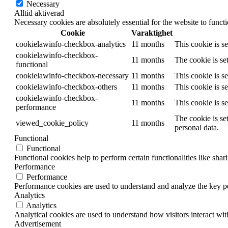
Necessary
Alltid aktiverad
Necessary cookies are absolutely essential for the website to funct
Cookie
Varaktighet
cookielawinfo-checkbox-analytics
11 months
This cookie is s
cookielawinfo-checkbox-
11 months
The cookie is se
functional
cookielawinfo-checkbox-necessary
11 months
This cookie is s
cookielawinfo-checkbox-others
11 months
This cookie is s
cookielawinfo-checkbox-
11 months
This cookie is s
performance
The cookie is se
viewed_cookie_policy
11 months
personal data.
Functional
Functional
Functional cookies help to perform certain functionalities like shar
Performance
Performance
Performance cookies are used to understand and analyze the key per
Analytics
Analytics
Analytical cookies are used to understand how visitors interact wit
Advertisement