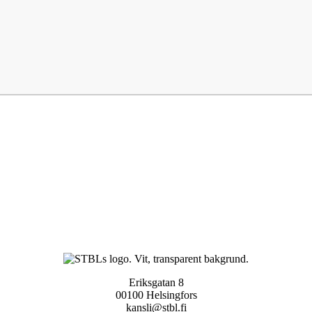
Eriksgatan 8
00100 Helsingfors
kansli@stbl.fi