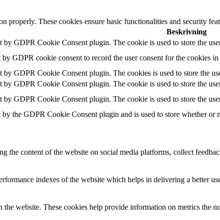
ion properly. These cookies ensure basic functionalities and security fe
Beskrivning
et by GDPR Cookie Consent plugin. The cookie is used to store the user
t by GDPR cookie consent to record the user consent for the cookies in
et by GDPR Cookie Consent plugin. The cookies is used to store the use
et by GDPR Cookie Consent plugin. The cookie is used to store the user
et by GDPR Cookie Consent plugin. The cookie is used to store the user
t by the GDPR Cookie Consent plugin and is used to store whether or not
ing the content of the website on social media platforms, collect feedback
formance indexes of the website which helps in delivering a better user
h the website. These cookies help provide information on metrics the numb