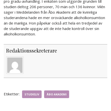
pro gradu-avhandling. I enkäten som utgjorde grunden till
studien deltog 206 personer, 70 män och 136 kvinnor. Vilén
säger i Meddelanden från Åbo Akademi att de kvinnliga
studerandena hade en mer oroväckande alkoholkonsumtion
än de manliga. Hon påpekar också att hela en tredjedel av
de studerande uppgav att de inte hade kontroll över sin
alkoholkonsumtion.
Redaktionssekreterare
Etiketter:
STUDIELIV
ÅBO AKADEMI